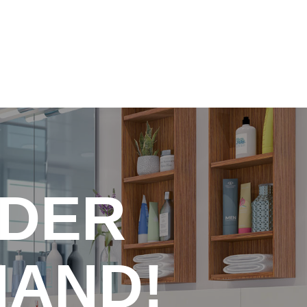
DER
HAND!