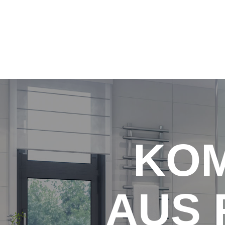
KO
AUS 