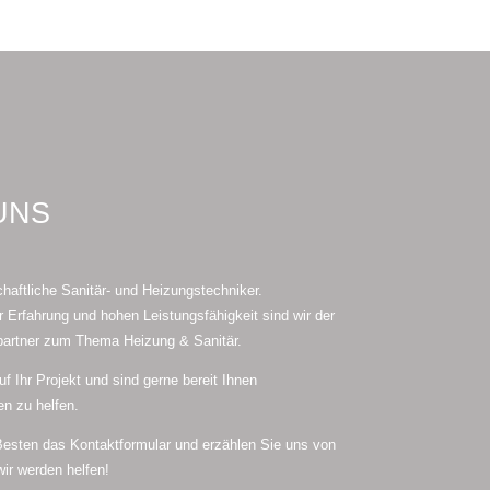
UNS
chaftliche Sanitär- und Heizungstechniker.
 Erfahrung und hohen Leistungsfähigkeit sind wir der
partner zum Thema Heizung & Sanitär.
uf Ihr Projekt und sind gerne bereit Ihnen
en zu helfen.
esten das Kontaktformular und erzählen Sie uns von
wir werden helfen!